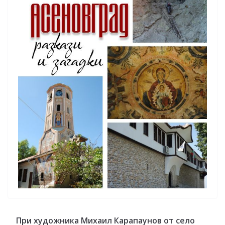
При художника Михаил Карапаунов от село