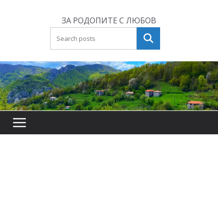
Skip
to
ЗА РОДОПИТЕ С ЛЮБОВ
content
Търсене