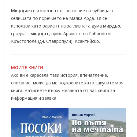
Мюрдие
се използва със значение на чубрица в
селищата по поречието на Малка Арда. Тя се
използва като вариант на заглавната дума
мирдьо
,
сродна –
мюрдат
, прил. Ароматен в Габрово и
Кръстополе (дн. Ставропули), Ксантийско.
МОИТЕ КНИГИ
Ако ви е харесала тази история, впечатление,
описание, може да ме подкрепите като закупите моя
книга. Натиснете върху желаната от вас книга за
информация и заявка