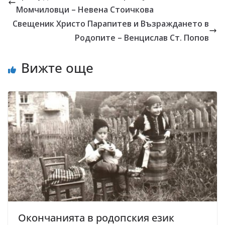
Момчиловци – Невена Стоичкова
Свещеник Христо Парапитев и Възраждането в
Родопите – Венцислав Ст. Попов
Вижте още
Окончанията в родопския език