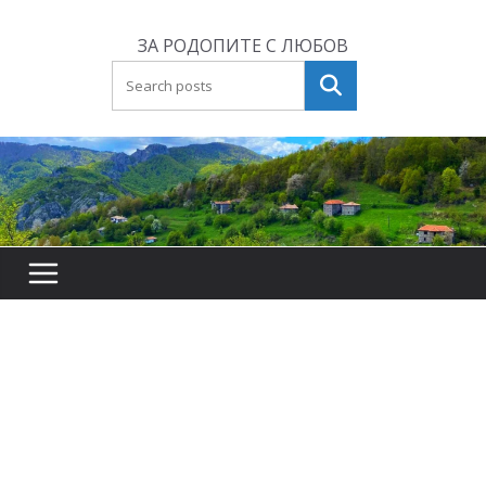
Skip
to
ЗА РОДОПИТЕ С ЛЮБОВ
content
Търсене