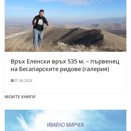
Връх Еленски връх 535 м. – първенец
на Бесапарските ридове (галерия)
07.06.2024
МОИТЕ КНИГИ