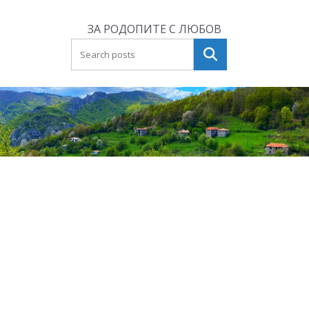
Skip
to
ЗА РОДОПИТЕ С ЛЮБОВ
content
Търсене