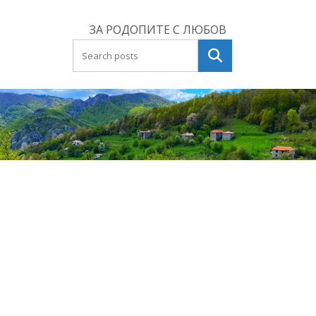
Skip
to
ЗА РОДОПИТЕ С ЛЮБОВ
content
Търсене