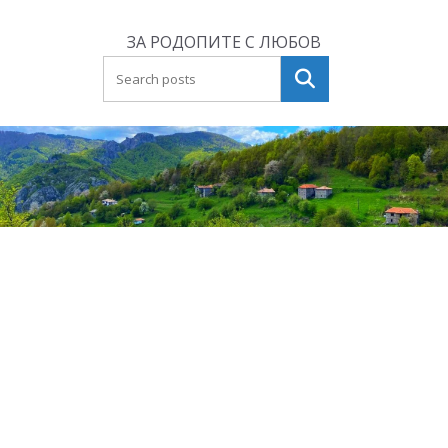
Skip
to
ЗА РОДОПИТЕ С ЛЮБОВ
content
Търсене