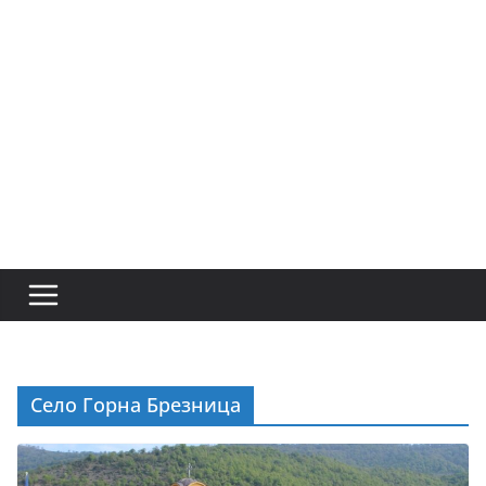
Село Горна Брезница