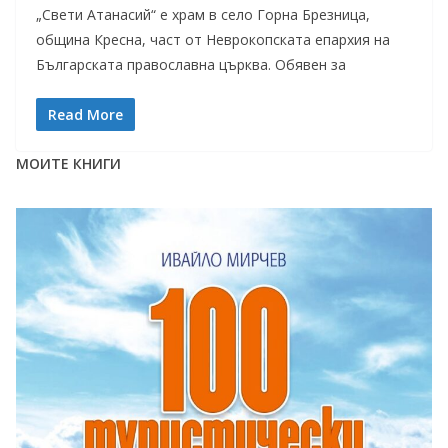
„Свети Атанасий“ е храм в село Горна Брезница,
община Кресна, част от Неврокопската епархия на
Българската православна църква. Обявен за
Read More
МОИТЕ КНИГИ