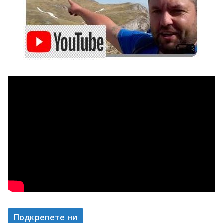
Подкрепете ни