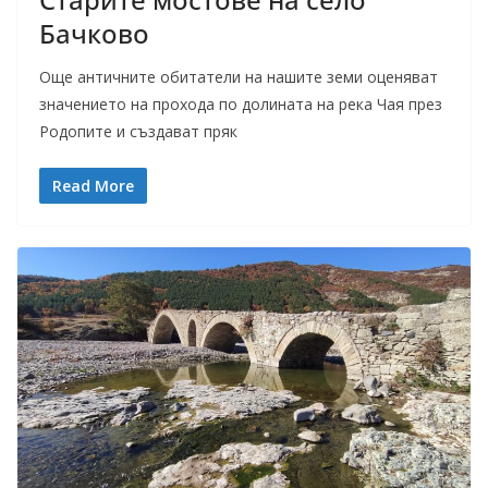
Бачково
Още античните обитатели на нашите земи оценяват
значението на прохода по долината на река Чая през
Родопите и създават пряк
Read More