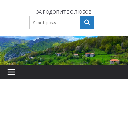
Skip
to
ЗА РОДОПИТЕ С ЛЮБОВ
content
Търсене