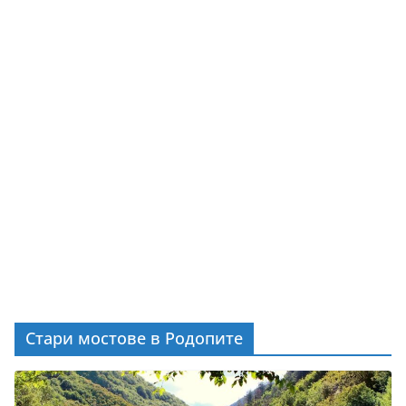
Стари мостове в Родопите