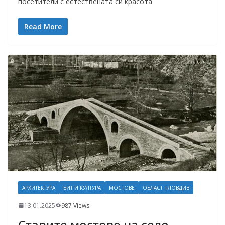
посетители с естествената си красота
Read More
АРХИТЕКТУРА
БИТ И КУЛТУРА
МОСТОВЕ
ОБЛАСТ ПЛОВДИВ
13.01.2025
987 Views
Старите мостове на село