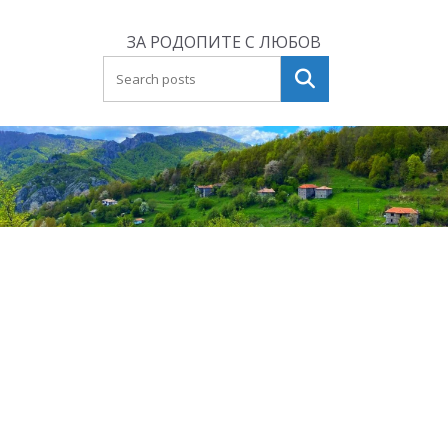
Skip
to
ЗА РОДОПИТЕ С ЛЮБОВ
content
Търсене