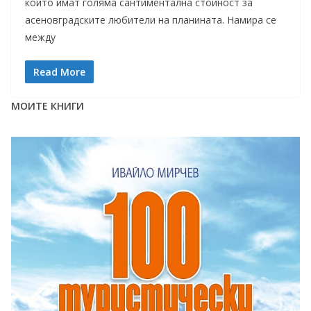
които имат голяма сантиментална стойност за
асеновградските любители на планината. Намира се
между
Read More
МОИТЕ КНИГИ