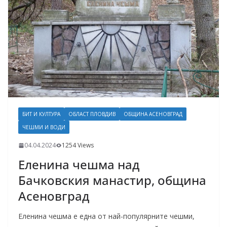
БИТ И КУЛТУРА
ОБЛАСТ ПЛОВДИВ
ОБЩИНА АСЕНОВГРАД
ЧЕШМИ И ВОДИ
04.04.2024
1254 Views
Еленина чешма над
Бачковския манастир, община
Асеновград
Еленина чешма е една от най-популярните чешми,