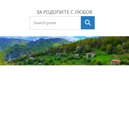
Skip
to
ЗА РОДОПИТЕ С ЛЮБОВ
content
Търсене