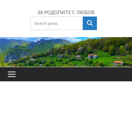
Skip
to
ЗА РОДОПИТЕ С ЛЮБОВ
content
Търсене