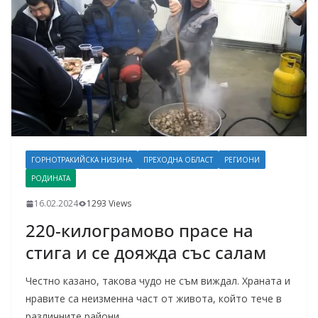
ГОРНОТРАКИЙСКА НИЗИНА
ПРЕХОДНА ОБЛАСТ
РЕГИОНИ
РОДИНАТА
16.02.2024
1293 Views
220-килограмово прасе на
стига и се дояжда със салам
Честно казано, такова чудо не съм виждал. Храната и
нравите са неизменна част от живота, който тече в
различните райони