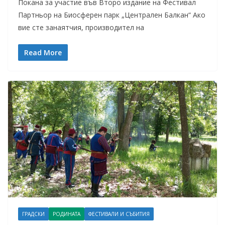
Покана за участие във Второ издание на Фестивал
Партньор на Биосферен парк „Централен Балкан“ Ако
вие сте занаятчия, производител на
Read More
ГРАДСКИ
РОДИНАТА
ФЕСТИВАЛИ И СЪБИТИЯ