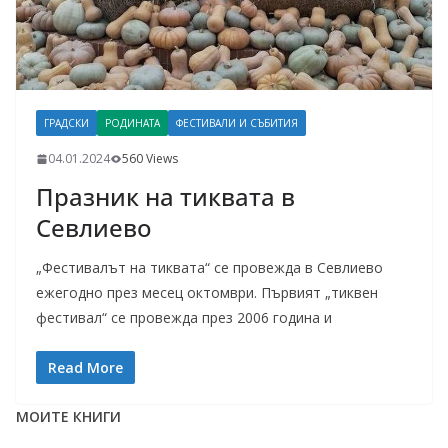
ГРАДСКИ
РОДИНАТА
ФЕСТИВАЛИ И СЪБИТИЯ
04.01.2024
560 Views
Празник на тиквата в
Севлиево
„Фестивалът на тиквата“ се провежда в Севлиево
ежегодно през месец октомври. Първият „тиквен
фестивал“ се провежда през 2006 година и
Read More
МОИТЕ КНИГИ