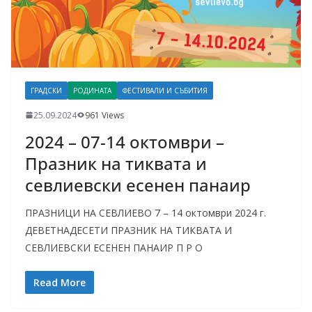
ГРАДСКИ
РОДИНАТА
ФЕСТИВАЛИ И СЪБИТИЯ
25.09.2024
961 Views
2024 – 07-14 октомври –
Празник на тиквата и
севлиевски есенен панаир
ПРАЗНИЦИ НА СЕВЛИЕВО 7 – 14 октомври 2024 г.
ДЕВЕТНАДЕСЕТИ ПРАЗНИК НА ТИКВАТА И
СЕВЛИЕВСКИ ЕСЕНЕН ПАНАИР П Р О
Read More