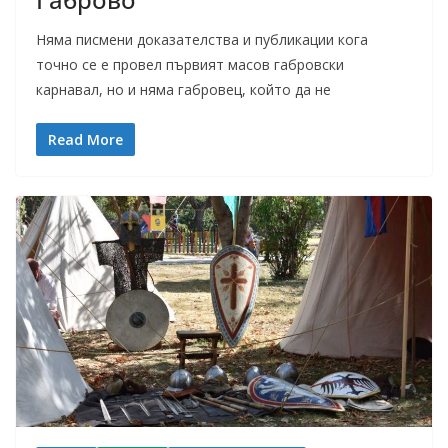
Няма писмени доказателства и публикации кога
точно се е провел първият масов габровски
карнавал, но и няма габровец, който да не
Read More