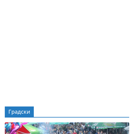
Градски