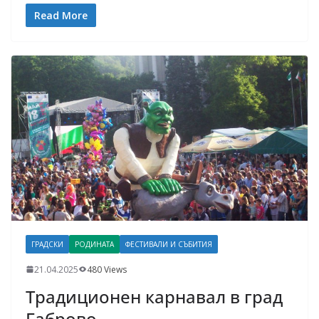
Read More
ГРАДСКИ
РОДИНАТА
ФЕСТИВАЛИ И СЪБИТИЯ
21.04.2025
480 Views
Традиционен карнавал в град
Габрово