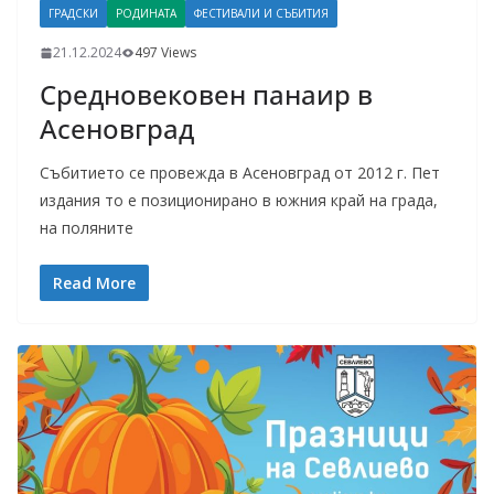
ГРАДСКИ
РОДИНАТА
ФЕСТИВАЛИ И СЪБИТИЯ
21.12.2024
497 Views
Средновековен панаир в
Асеновград
Събитието се провежда в Асеновград от 2012 г. Пет
издания то е позиционирано в южния край на града,
на поляните
Read More