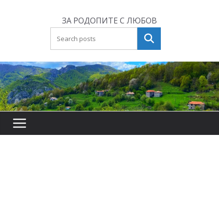
Skip
to
ЗА РОДОПИТЕ С ЛЮБОВ
content
Търсене