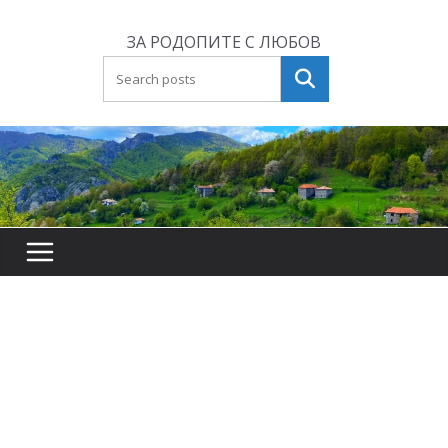
Skip
to
ЗА РОДОПИТЕ С ЛЮБОВ
content
Търсене