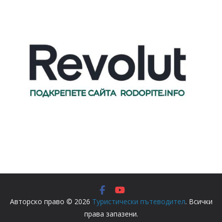
Авторско право © 2026
Туристически пътеводител
. Всички
права запазени.