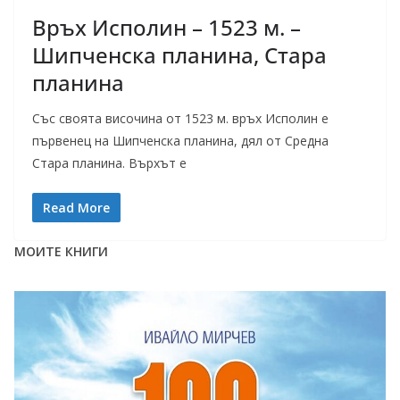
Връх Исполин – 1523 м. –
Шипченска планина, Стара
планина
Със своята височина от 1523 м. връх Исполин е
първенец на Шипченска планина, дял от Средна
Стара планина. Върхът е
Read More
МОИТЕ КНИГИ