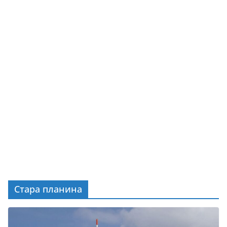
Стара планина