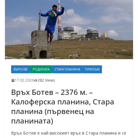
ВЪРХОВЕ
РОДИНАТА
СТАРА ПЛАНИНА
ТУРИЗЪМ
17.02.2026
282 Views
Връх Ботев – 2376 м. –
Калоферска планина, Стара
планина (първенец на
планината)
Връх Ботев е най-високият връх в Стара планина и се