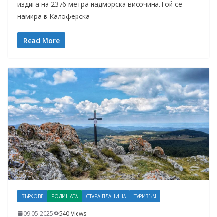
издига на 2376 метра надморска височина.Той се
намира в Калоферска
Read More
ВЪРХОВЕ
РОДИНАТА
СТАРА ПЛАНИНА
ТУРИЗЪМ
09.05.2025
540 Views