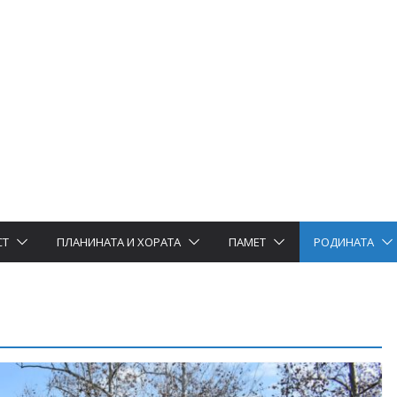
СТ
ПЛАНИНАТА И ХОРАТА
ПАМЕТ
РОДИНАТА