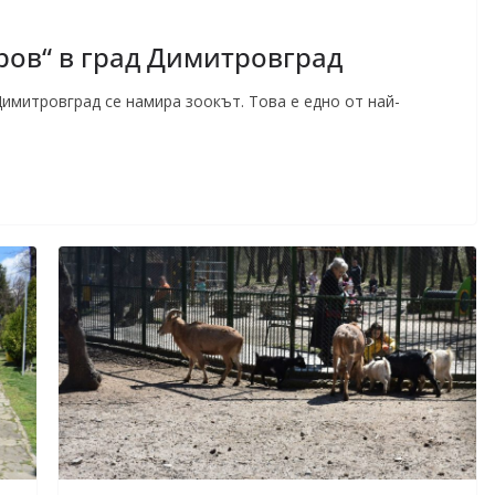
аров“ в град Димитровград
Димитровград се намира зоокът. Това е едно от най-