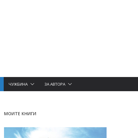
ЧУЖБИНА
ЗА АВТОРА
МОИТЕ КНИГИ