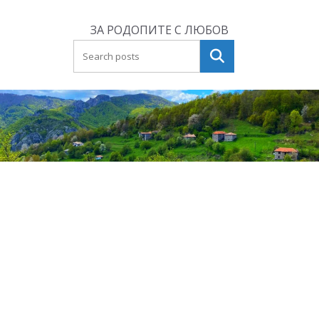
Skip
to
ЗА РОДОПИТЕ С ЛЮБОВ
content
Търсене