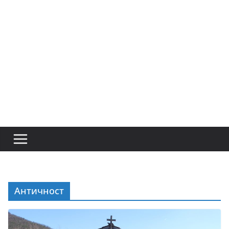
Античност