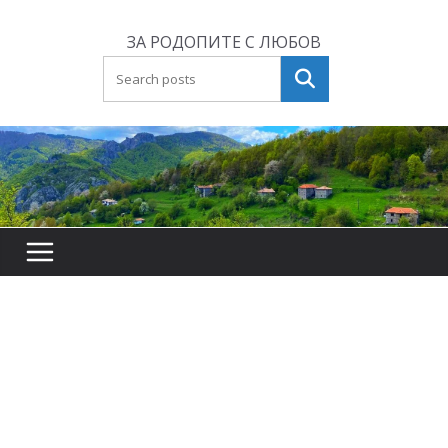
Skip
to
ЗА РОДОПИТЕ С ЛЮБОВ
content
Търсене