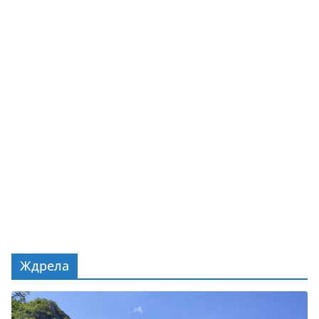
Ждрела