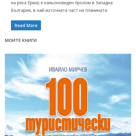
на река Ерма) е каньоновиден пролом в Западна
България, в най-източната част на планината
Read More
МОИТЕ КНИГИ