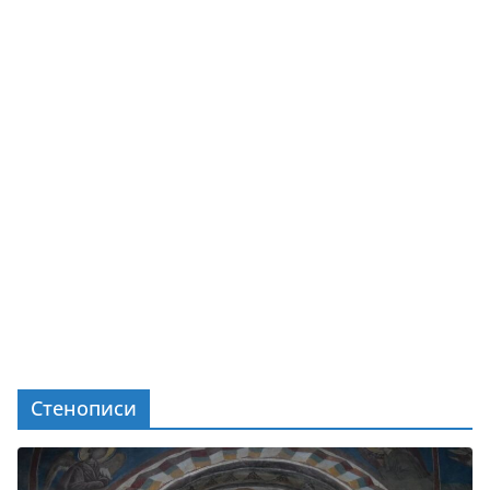
Стенописи