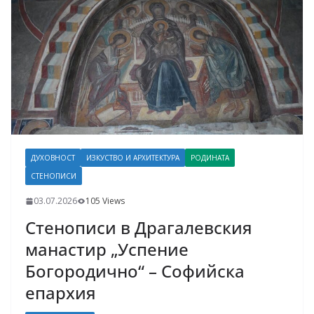
ДУХОВНОСТ
ИЗКУСТВО И АРХИТЕКТУРА
РОДИНАТА
СТЕНОПИСИ
03.07.2026
105 Views
Стенописи в Драгалевския
манастир „Успение
Богородично“ – Софийска
епархия