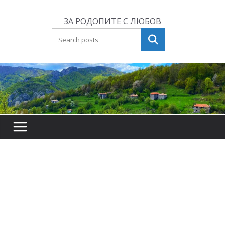
Skip
to
ЗА РОДОПИТЕ С ЛЮБОВ
content
Търсене