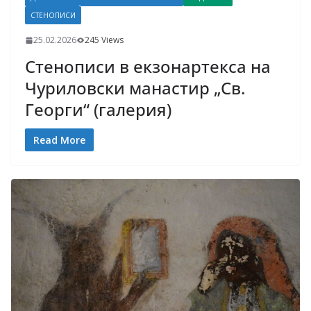
СТЕНОПИСИ
25.02.2026
245 Views
Стенописи в екзонартекса на
Чуриловски манастир „Св.
Георги“ (галерия)
Read More