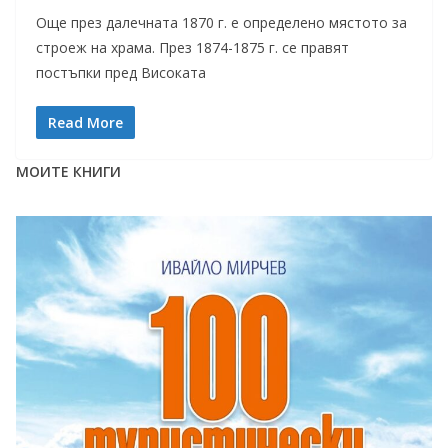
Още през далечната 1870 г. е определено мястото за
строеж на храма. През 1874-1875 г. се правят
постъпки пред Високата
Read More
МОИТЕ КНИГИ