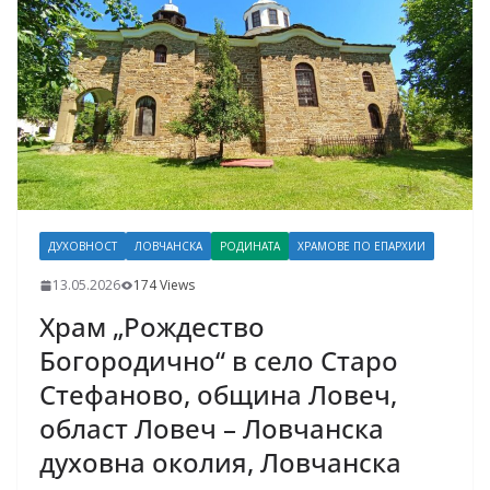
ДУХОВНОСТ
ЛОВЧАНСКА
РОДИНАТА
ХРАМОВЕ ПО ЕПАРХИИ
13.05.2026
174 Views
Храм „Рождество
Богородично“ в село Старо
Стефаново, община Ловеч,
област Ловеч – Ловчанска
духовна околия, Ловчанска