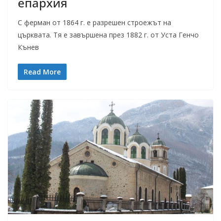
епархия
С ферман от 1864 г. е разрешен строежът на
църквата. Тя е завършена през 1882 г. от Уста Генчо
Кънев
Read More