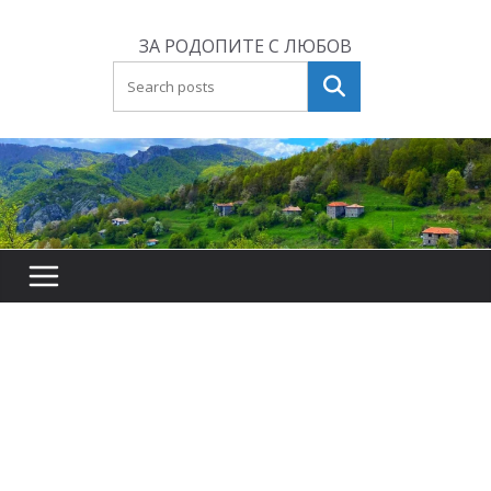
Skip
to
ЗА РОДОПИТЕ С ЛЮБОВ
content
Търсене