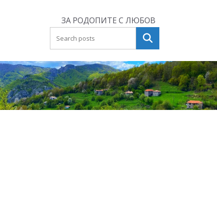
Skip
to
ЗА РОДОПИТЕ С ЛЮБОВ
content
Търсене