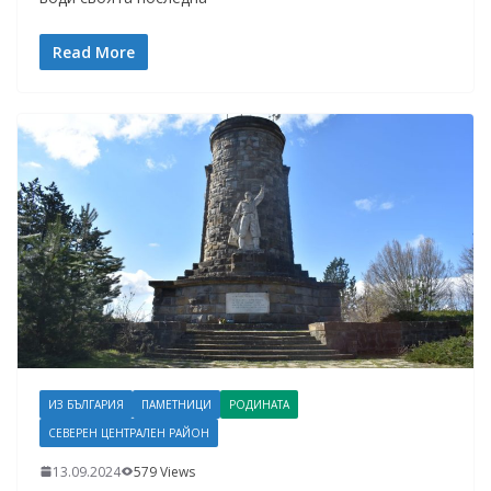
Read More
ИЗ БЪЛГАРИЯ
ПАМЕТНИЦИ
РОДИНАТА
СЕВЕРЕН ЦЕНТРАЛЕН РАЙОН
13.09.2024
579 Views