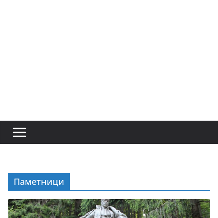
Паметници