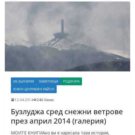
ИЗ БЪЛГАРИЯ
ПАМЕТНИЦИ
РОДИНАТА
ЮЖЕН ЦЕНТРАЛЕН РАЙОН
12.04.2014
246 Views
Бузлуджа сред снежни ветрове
през април 2014 (галерия)
МОИТЕ КНИГИАко ви е харесала тази история,