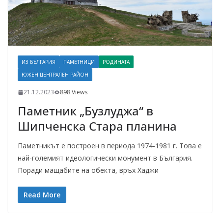
ИЗ БЪЛГАРИЯ
ПАМЕТНИЦИ
РОДИНАТА
ЮЖЕН ЦЕНТРАЛЕН РАЙОН
21.12.2023
898 Views
Паметник „Бузлуджа“ в
Шипченска Стара планина
Паметникът е построен в периода 1974-1981 г. Това е
най-големият идеологически монумент в България.
Поради мащабите на обекта, връх Хаджи
Read More