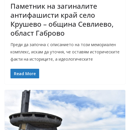
Паметник на загиналите
антифашисти край село
Крушево – община Севлиево,
област Габрово
Преди да започна с описанието на този мемориален
комплекс, искам да уточня, че оставям историческите
факти на историците, а идеологическите
Read More