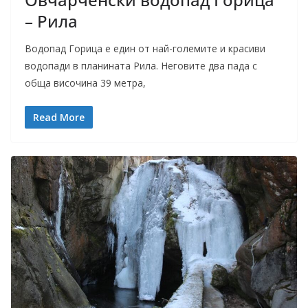
– Рила
Водопад Горица е един от най-големите и красиви
водопади в планината Рила. Неговите два пада с
обща височина 39 метра,
Read More