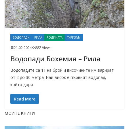
ВОДОПАДИ
РИЛА
РОДИНАТА
ТУРИЗЪМ
21.02.2024
882 Views
Водопади Бохемия – Рила
Водопадите са 11 на брой и височините им варират
от 2 до 30 метра. Най-висок е първият водопад,
който дори
Read More
МОИТЕ КНИГИ