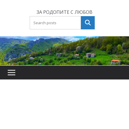
Skip
to
ЗА РОДОПИТЕ С ЛЮБОВ
content
Търсене