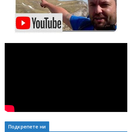
Подкрепете ни