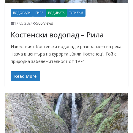
ВОДОПАДИ
РИЛА
РОДИНАТА
ТУРИЗЪМ
17.05.2024
506 Views
Костенски водопад – Рила
Известният Костенски водопад е разположен на река
Чавча в центъра на курорта „Вили Костенец“. Той е
природна забележителност от 1974
Read More