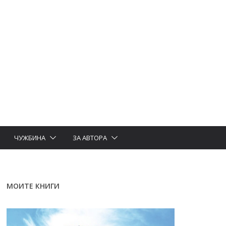
ЧУЖБИНА
ЗА АВТОРА
МОИТЕ КНИГИ