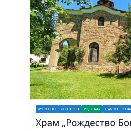
ДУХОВНОСТ
ЛОВЧАНСКА
РОДИНАТА
ХРАМОВЕ ПО ЕП
Храм „Рождество Бо