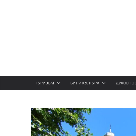
ТУРИЗЪМ
БИТ И КУЛТУРА
ДУХОВНО