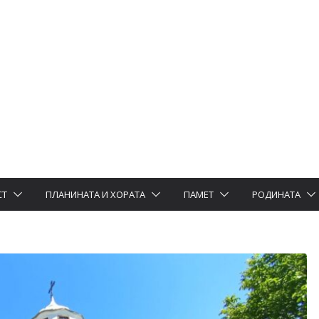
СТ
ПЛАНИНАТА И ХОРАТА
ПАМЕТ
РОДИНАТА