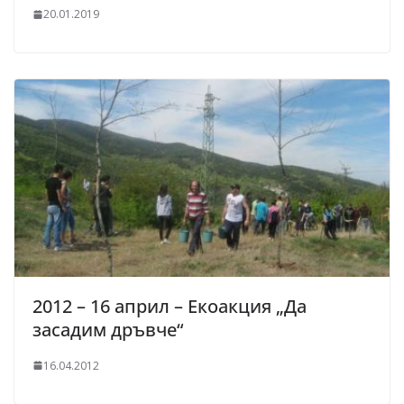
20.01.2019
2012 – 16 април – Екоакция „Да
засадим дръвче“
16.04.2012