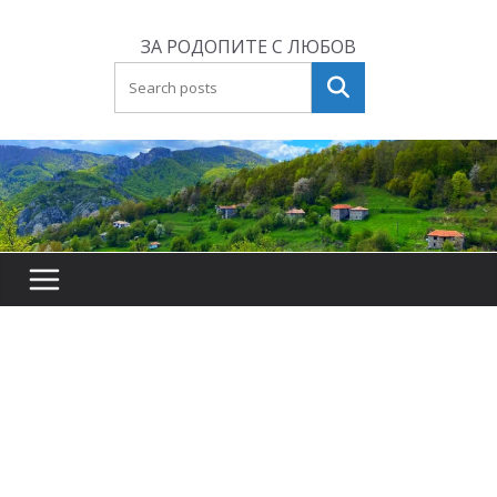
Skip
to
ЗА РОДОПИТЕ С ЛЮБОВ
content
Търсене