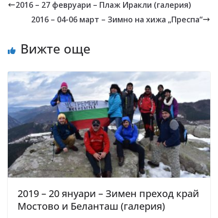
2016 – 27 февруари – Плаж Иракли (галерия)
2016 – 04-06 март – Зимно на хижа „Преспа“
Вижте още
2019 – 20 януари – Зимен преход край
Мостово и Беланташ (галерия)