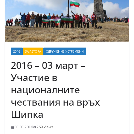
2016
ЗА АВТОРА
СДРУЖЕНИЕ УСТРЕМЕНИ
2016 – 03 март –
Участие в
националните
чествания на връх
Шипка
03.03.2016
269 Views