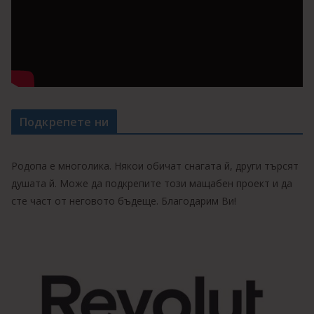
Подкрепете ни
Родопа е многолика. Някои обичат снагата й, други търсят
душата й. Може да подкрепите този мащабен проект и да
сте част от неговото бъдеще. Благодарим Ви!