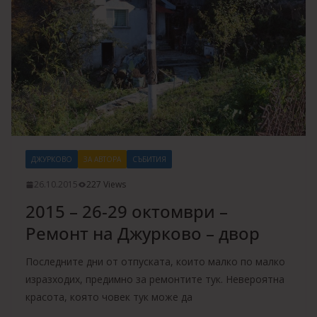
ДЖУРКОВО
ЗА АВТОРА
СЪБИТИЯ
26.10.2015
227 Views
2015 – 26-29 октомври –
Ремонт на Джурково – двор
Последните дни от отпуската, които малко по малко
изразходих, предимно за ремонтите тук. Невероятна
красота, която човек тук може да