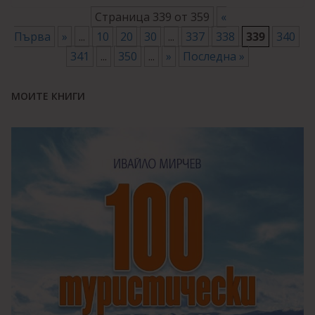
Страница 339 от 359
«
Първа
»
...
10
20
30
...
337
338
339
340
341
...
350
...
»
Последна »
МОИТЕ КНИГИ