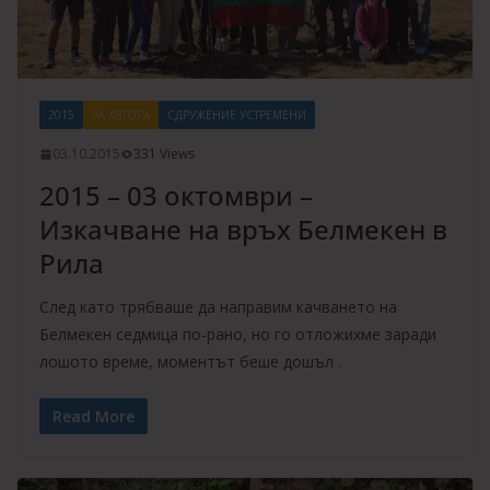
2015
ЗА АВТОРА
СДРУЖЕНИЕ УСТРЕМЕНИ
03.10.2015
331 Views
2015 – 03 октомври –
Изкачване на връх Белмекен в
Рила
След като трябваше да направим качването на
Белмекен седмица по-рано, но го отложихме заради
лошото време, моментът беше дошъл .
Read More