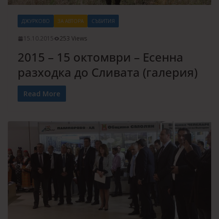
ДЖУРКОВО
ЗА АВТОРА
СЪБИТИЯ
15.10.2015
253 Views
2015 – 15 октомври – Есенна
разходка до Сливата (галерия)
Read More