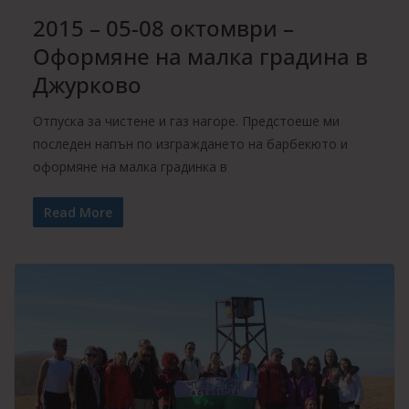
2015 – 05-08 октомври –
Оформяне на малка градина в
Джурково
Отпуска за чистене и газ нагоре. Предстоеше ми
последен напън по изграждането на барбекюто и
оформяне на малка градинка в
Read More