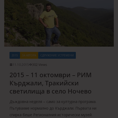
2015
ЗА АВТОРА
СДРУЖЕНИЕ УСТРЕМЕНИ
11.10.2015
302 Views
2015 – 11 октомври – РИМ
Кърджали, Тракийски
светилища в село Ночево
Дъждовна неделя – само за културна програма.
Пътувахме нормално до Кърджали. Първата ни
спирка беше Регионалния исторически музей.