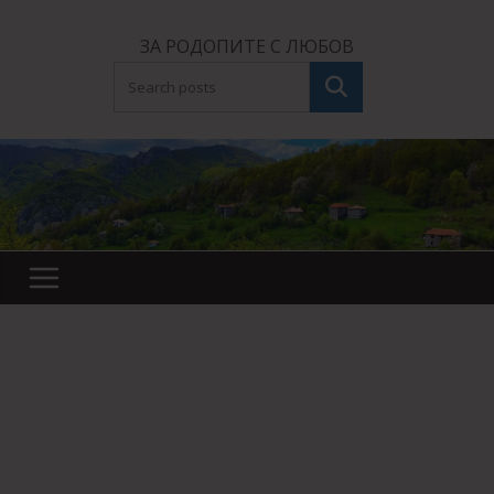
Skip
to
ЗА РОДОПИТЕ С ЛЮБОВ
content
Търсене