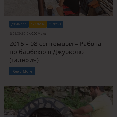
ДЖУРКОВО
ЗА АВТОРА
СЪБИТИЯ
08.09.2015
206 Views
2015 – 08 септември – Работа
по барбекю в Джурково
(галерия)
Read More