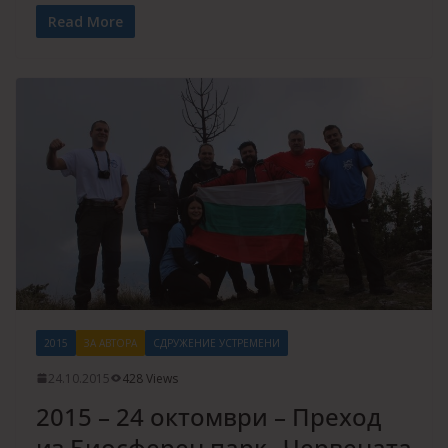
Read More
2015
ЗА АВТОРА
СДРУЖЕНИЕ УСТРЕМЕНИ
24.10.2015
428 Views
2015 – 24 октомври – Преход
из Биосферен парк „Червената