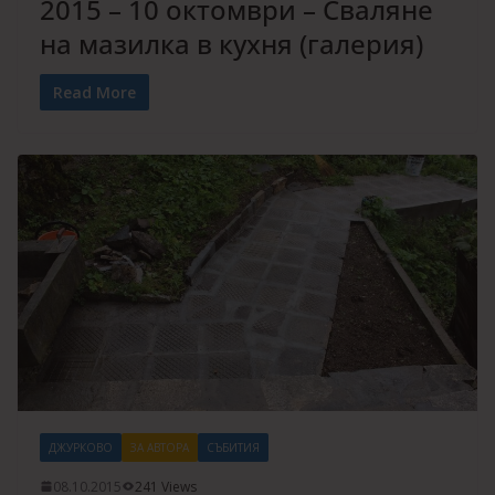
2015 – 10 октомври – Сваляне
на мазилка в кухня (галерия)
Read More
ДЖУРКОВО
ЗА АВТОРА
СЪБИТИЯ
08.10.2015
241 Views