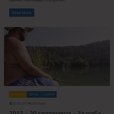
Read More
ЗА АВТОРА
ЛИЧНИ
СЪБИТИЯ
20.09.2015
276 Views
2015 – 20 септември – За риба