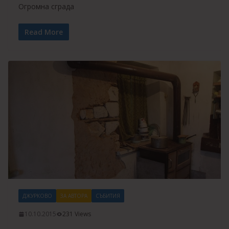
Огромна сграда
Read More
ДЖУРКОВО
ЗА АВТОРА
СЪБИТИЯ
10.10.2015
231 Views