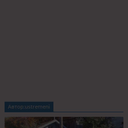
Автор:
ustremeni