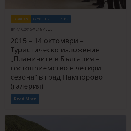
ЗА АВТОРА
СЛУЖЕБНИ
СЪБИТИЯ
14.10.2015
216 Views
2015 – 14 октомври –
Туристическо изложение
„Планините в България –
гостоприемство в четири
сезона“ в град Пампорово
(галерия)
Read More