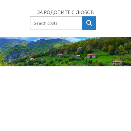
Skip
to
ЗА РОДОПИТЕ С ЛЮБОВ
content
Търсене