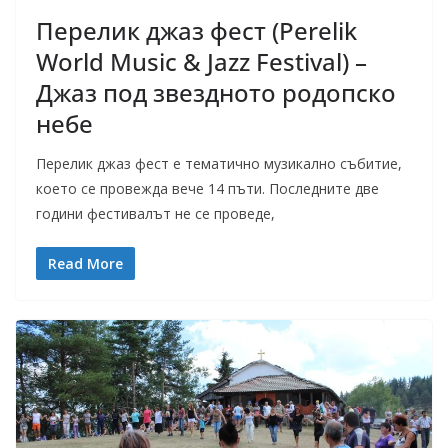
Перелик джаз фест (Perelik
World Music & Jazz Festival) –
Джаз под звездното родопско
небе
Перелик джаз фест е тематично музикално събитие,
което се провежда вече 14 пъти. Последните две
години фестивалът не се проведе,
Read More