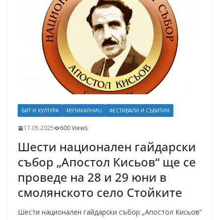
БИТ И КУЛТУРА
МУЗИКАЛНИU
ФЕСТИВАЛИ И СЪБИТИЯ
17.05.2025
600 Views
Шести национален гайдарски
събор „Апостол Кисьов“ ще се
проведе на 28 и 29 юни в
смолянското село Стойките
Шести национален гайдарски събор „Апостол Кисьов“