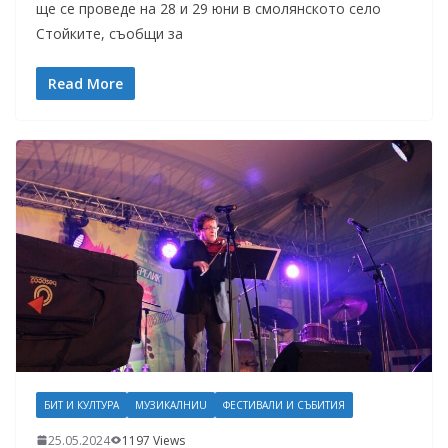
ще се проведе на 28 и 29 юни в смолянското село
Стойките, съобщи за
Read More
БИТ И КУЛТУРА
МУЗИКАЛНИU
ФЕСТИВАЛИ И СЪБИТИЯ
25.05.2024
1197 Views