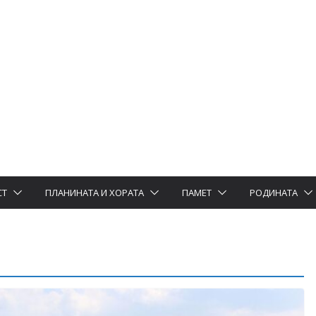
СТ
ПЛАНИНАТА И ХОРАТА
ПАМЕТ
РОДИНАТА