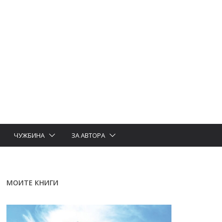
ЧУЖБИНА
ЗА АВТОРА
МОИТЕ КНИГИ