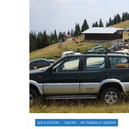
БИТ И КУЛТУРА
СЪБОРИ
ФЕСТИВАЛИ И СЪБИТИЯ