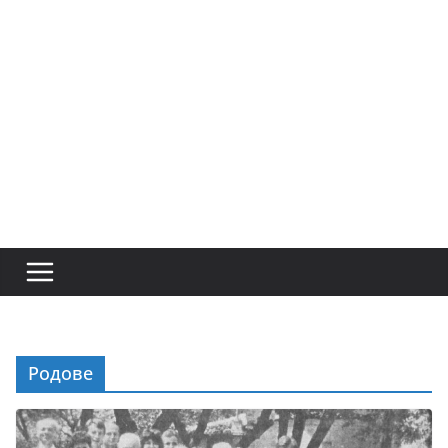
Родове