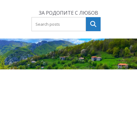
Skip
to
ЗА РОДОПИТЕ С ЛЮБОВ
content
Търсене