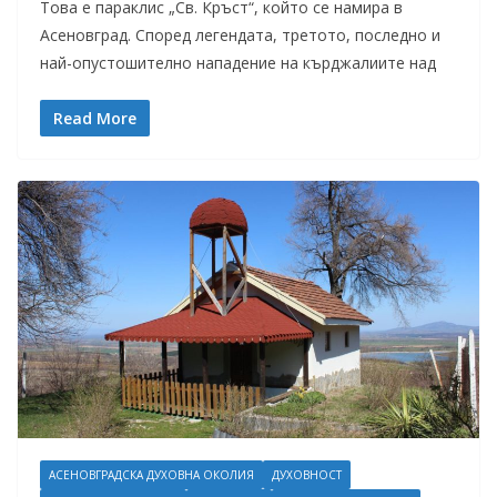
Това е параклис „Св. Кръст“, който се намира в
Асеновград. Според легендата, третото, последно и
най-опустошително нападение на кърджалиите над
Read More
АСЕНОВГРАДСКА ДУХОВНА ОКОЛИЯ
ДУХОВНОСТ