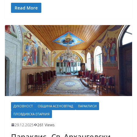
Read More
ДУХОВНОСТ
ОБЩИНА АСЕНОВГРАД
ПАРАКЛИСИ
ПЛОВДИВСКА ЕПАРХИЯ
29.12.2025
261 Views
Параклис „Св. Архангелски