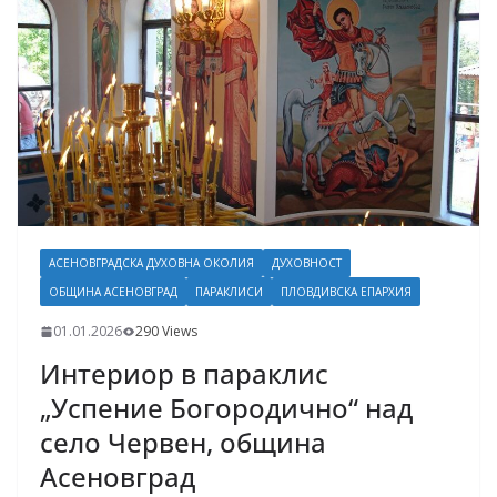
АСЕНОВГРАДСКА ДУХОВНА ОКОЛИЯ
ДУХОВНОСТ
ОБЩИНА АСЕНОВГРАД
ПАРАКЛИСИ
ПЛОВДИВСКА ЕПАРХИЯ
01.01.2026
290 Views
Интериор в параклис
„Успение Богородично“ над
село Червен, община
Асеновград