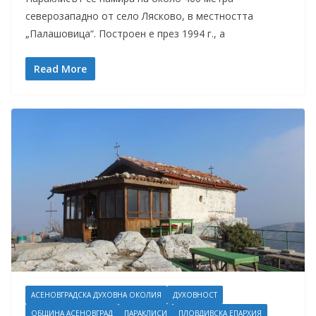
северозападно от село Лясково, в местността
„Палашовица“. Построен е през 1994 г., а
Read More
АСЕНОВГРАДСКА ДУХОВНА ОКОЛИЯ
ДУХОВНОСТ
ОБЩИНА АСЕНОВГРАД
ПАРАКЛИСИ
ПЛОВДИВСКА ЕПАРХИЯ