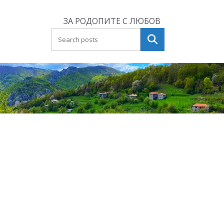
Skip
to
ЗА РОДОПИТЕ С ЛЮБОВ
content
Търсене