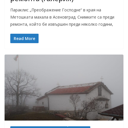
Параклис „Преображение Господне“ в края на
Метошката махала в Асеновград. Снимките са преди
ремонта, който бе извършен преди няколко години,
Read More