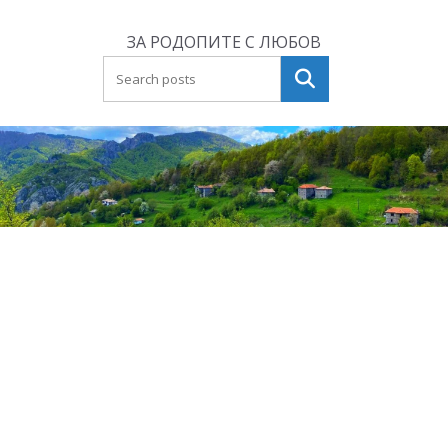
Skip
to
ЗА РОДОПИТЕ С ЛЮБОВ
content
Търсене