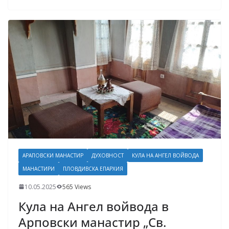
АРАПОВСКИ МАНАСТИР
ДУХОВНОСТ
КУЛА НА АНГЕЛ ВОЙВОДА
МАНАСТИРИ
ПЛОВДИВСКА ЕПАРХИЯ
10.05.2025
565 Views
Кула на Ангел войвода в
Арповски манастир „Св.