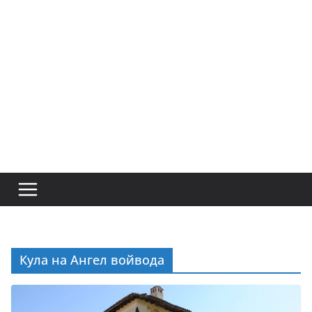
Кула на Ангел войвода