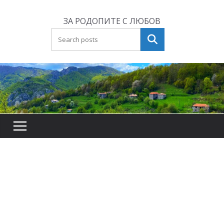
Skip
to
ЗА РОДОПИТЕ С ЛЮБОВ
content
Търсене