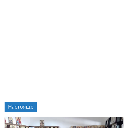
Настояще