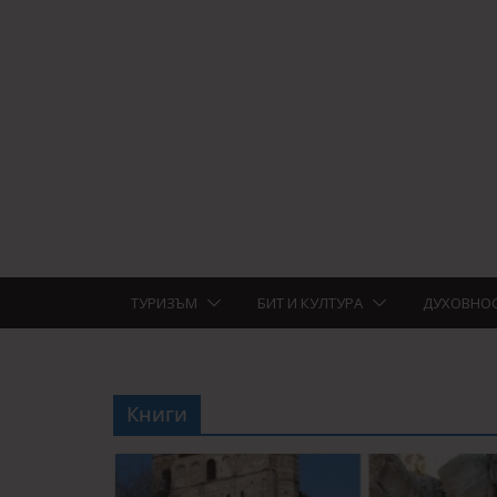
ТУРИЗЪМ
БИТ И КУЛТУРА
ДУХОВНО
Книги