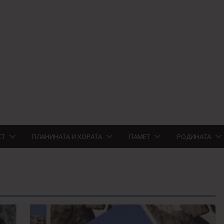
СТ
ПЛАНИНАТА И ХОРАТА
ПАМЕТ
РОДИНАТА