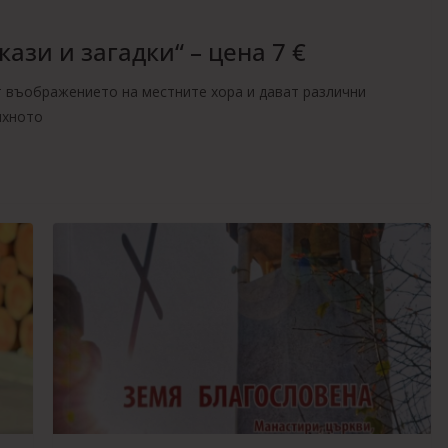
ази и загадки“ – цена 7 €
т въображението на местните хора и дават различни
яхното