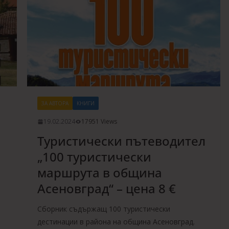
ЗА АВТОРА
КНИГИ
19.02.2024
17951 Views
Туристически пътеводител
„100 туристически
маршрута в община
Асеновград“ – цена 8 €
Сборник съдържащ 100 туристически
дестинации в района на община Асеновград.