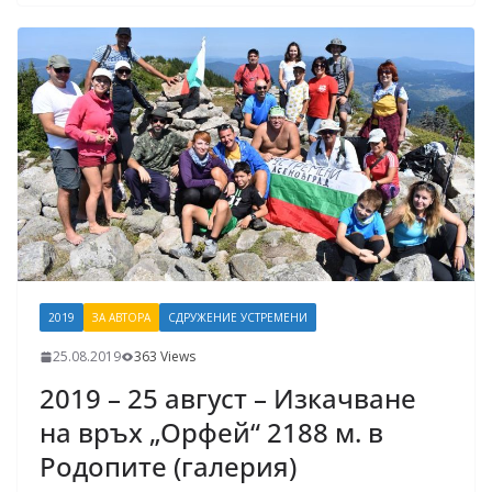
2019
ЗА АВТОРА
СДРУЖЕНИЕ УСТРЕМЕНИ
25.08.2019
363 Views
2019 – 25 август – Изкачване
на връх „Орфей“ 2188 м. в
Родопите (галерия)