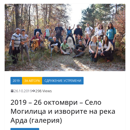
2019
ЗА АВТОРА
СДРУЖЕНИЕ УСТРЕМЕНИ
26.10.2019
298 Views
2019 – 26 октомври – Село
Могилица и изворите на река
Арда (галерия)