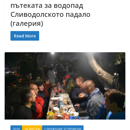
пътеката за водопад
Сливодолското падало
(галерия)
Read More
2019
ЗА АВТОРА
СДРУЖЕНИЕ УСТРЕМЕНИ