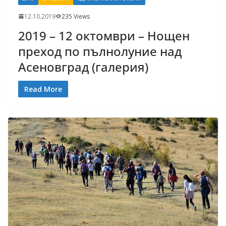
12.10.2019
235 Views
2019 – 12 октомври – Нощен
преход по пълнолуние над
Асеновград (галерия)
Read More