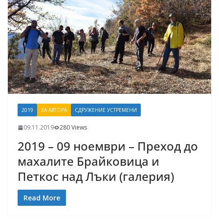
2019
ЗА АВТОРА
СДРУЖЕНИЕ УСТРЕМЕНИ
09.11.2019
280 Views
2019 – 09 ноември – Преход до
махалите Брайковица и
Петкос над Лъки (галерия)
Read More