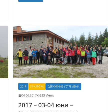
2017
ЗА АВТОРА
СДРУЖЕНИЕ УСТРЕМЕНИ
04.06.2017
293 Views
2017 – 03-04 юни –