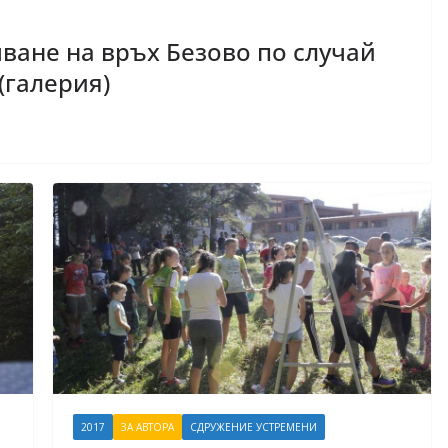
чване на връх Безово по случай
(галерия)
2017
ЗА АВТОРА
СДРУЖЕНИЕ УСТРЕМЕНИ