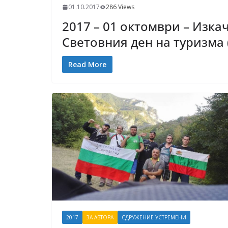
01.10.2017
286 Views
2017 – 01 октомври – Изка
Световния ден на туризма 
Read More
2017
ЗА АВТОРА
СДРУЖЕНИЕ УСТРЕМЕНИ