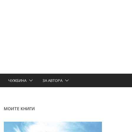
ЧУЖБИНА
ЗА АВТОРА
МОИТЕ КНИГИ