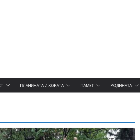
СТ
ПЛАНИНАТА И ХОРАТА
ПАМЕТ
РОДИНАТА