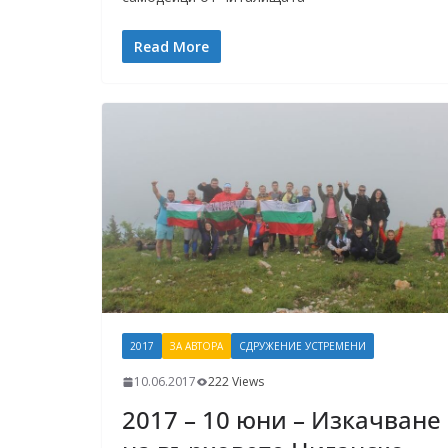
Read More
2017
ЗА АВТОРА
СДРУЖЕНИЕ УСТРЕМЕНИ
10.06.2017
222 Views
2017 – 10 юни – Изкачване