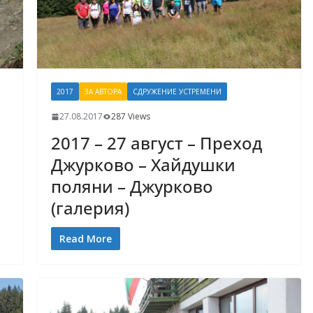
2017
ЗА АВТОРА
СДРУЖЕНИЕ УСТРЕМЕНИ
27.08.2017
287 Views
2017 – 27 август – Преход
Джурково – Хайдушки
поляни – Джурково
(галерия)
Read More