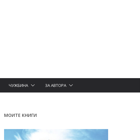
ЧУЖБИНА
ЗА АВТОРА
МОИТЕ КНИГИ