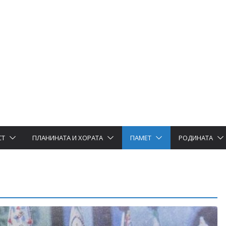
СТ
ПЛАНИНАТА И ХОРАТА
ПАМЕТ
РОДИНАТА