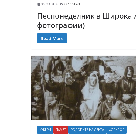
06.03.2026
224 Views
Песпонеделник в Широка л
фотографии)
Read More
КУКЕРИ
ПАМЕТ
РОДОПИТЕ НА ЛЕНТА
ФОЛКЛОР