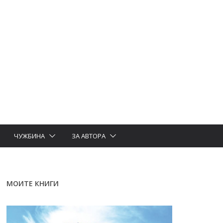
ЧУЖБИНА
ЗА АВТОРА
МОИТЕ КНИГИ