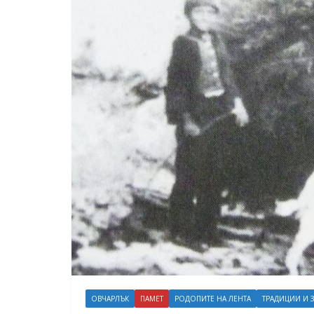
ОВЧАРЛЪК
ПАМЕТ
РОДОПИТЕ НА ЛЕНТА
ТРАДИЦИИ И 