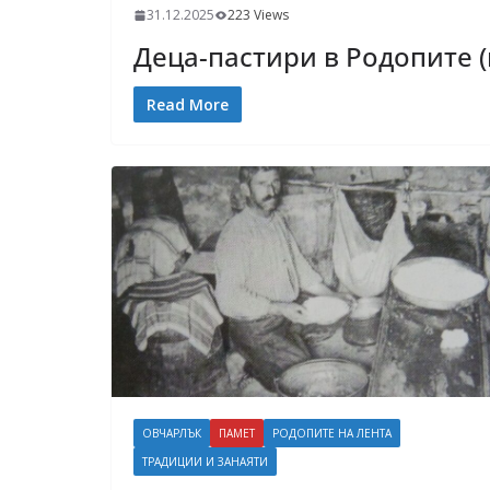
31.12.2025
223 Views
Деца-пастири в Родопите 
Read More
ОВЧАРЛЪК
ПАМЕТ
РОДОПИТЕ НА ЛЕНТА
ТРАДИЦИИ И ЗАНАЯТИ