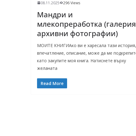
08.11.2025
296 Views
Мандри и
млекопреработка (галерия
архивни фотографии)
МОИТЕ КНИГИАко ви е харесала тази история
впечатление, описание, може да ме подкрепит
като закупите моя книга. Натиснете върху
желаната
Read More