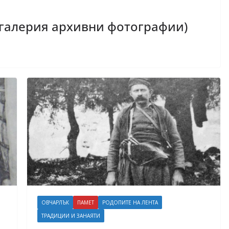
(галерия архивни фотографии)
ОВЧАРЛЪК
ПАМЕТ
РОДОПИТЕ НА ЛЕНТА
ТРАДИЦИИ И ЗАНАЯТИ