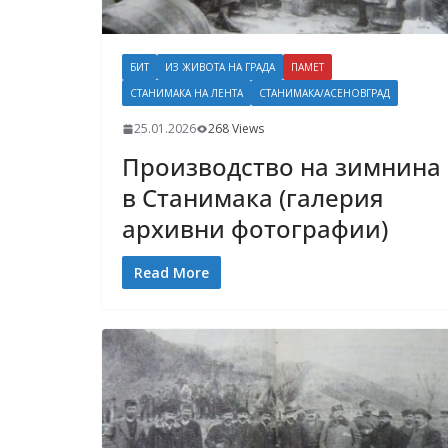
БИТ
ИЗ ЖИВОТА НА ГРАДА
ПАМЕТ
СТАНИМАКА НА ЛЕНТА
СТАНИМАКА/АСЕНОВГРАД
25.01.2026
268 Views
Производство на зимнина
в Станимака (галерия
архивни фотографии)
Read More