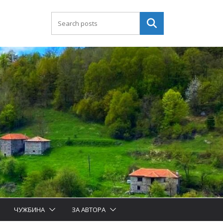
Търсене
ЧУЖБИНА
ЗА АВТОРА