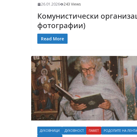
26.01.2026
243 Views
Комунистически организац
фотографии)
Read More
ДУХОВНИЦИ
ДУХОВНОСТ
ПАМЕТ
РОДОПИТЕ НА ЛЕНТА