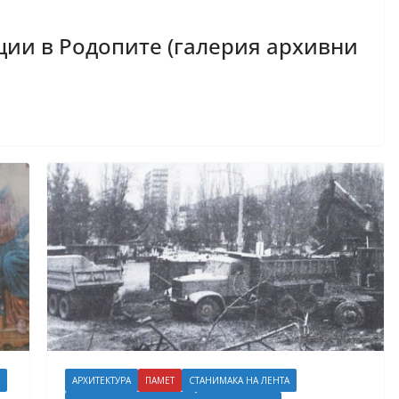
ии в Родопите (галерия архивни
АРХИТЕКТУРА
ПАМЕТ
СТАНИМАКА НА ЛЕНТА