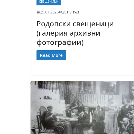
СВЕЩЕНИЦИ
25.01.2026
251 Views
Родопски свещеници
(галерия архивни
фотографии)
Read More