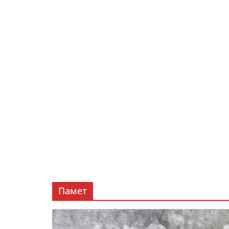
Памет