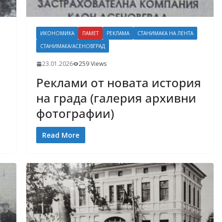
ИКОНОМИКА
ПАМЕТ
РЕКЛАМА
СТАНИМАКА НА ЛЕНТА
СТАНИМАКА/АСЕНОВГРАД
23.01.2026
259 Views
Реклами от новата история
на града (галерия архивни
фотографии)
Read More