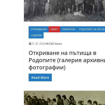
ОТКРИВАНИЯ
ПАМЕТ
ПУБЛИЧНИ
РОДОПИТЕ НА ЛЕНТА
СЪБИТИЯ
21.01.2026
240 Views
Откриване на пътища в
Родопите (галерия архивн
фотографии)
Read More