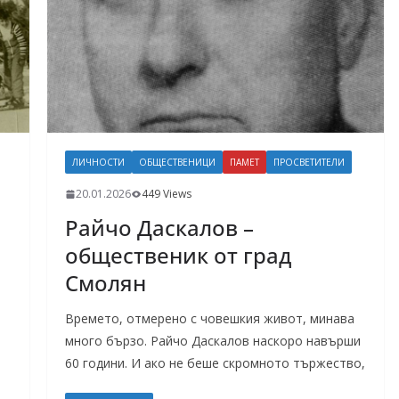
ЛИЧНОСТИ
ОБЩЕСТВЕНИЦИ
ПАМЕТ
ПРОСВЕТИТЕЛИ
20.01.2026
449 Views
Райчо Даскалов –
общественик от град
Смолян
Времето, отмерено с човешкия живот, минава
много бързо. Райчо Даскалов наскоро навърши
60 години. И ако не беше скромното тържество,