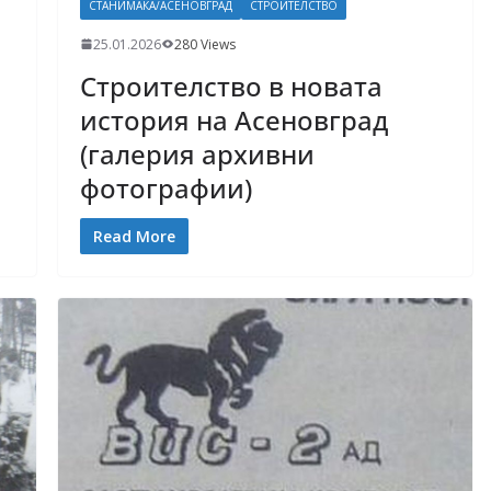
СТАНИМАКА/АСЕНОВГРАД
СТРОИТЕЛСТВО
25.01.2026
280 Views
Строителство в новата
история на Асеновград
(галерия архивни
фотографии)
Read More