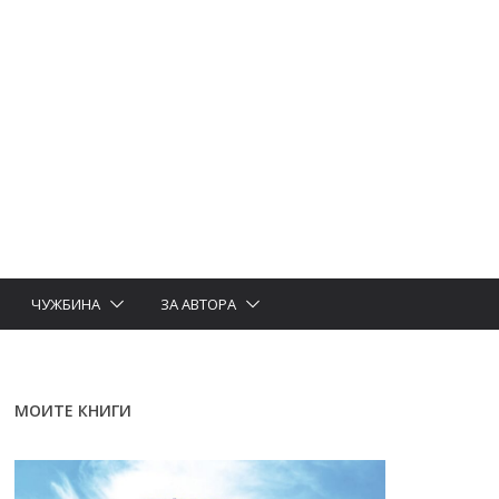
ЧУЖБИНА
ЗА АВТОРА
МОИТЕ КНИГИ