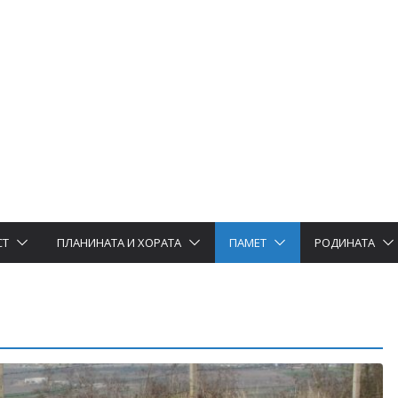
СТ
ПЛАНИНАТА И ХОРАТА
ПАМЕТ
РОДИНАТА