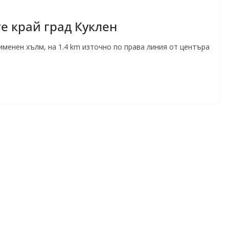
е край град Куклен
именен хълм, на 1.4 km източно по права линия от центъра