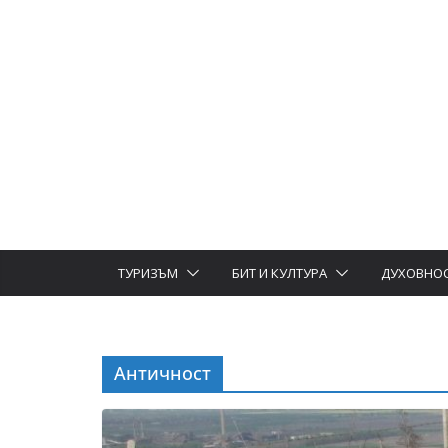
ТУРИЗЪМ
БИТ И КУЛТУРА
ДУХОВНО
Античност