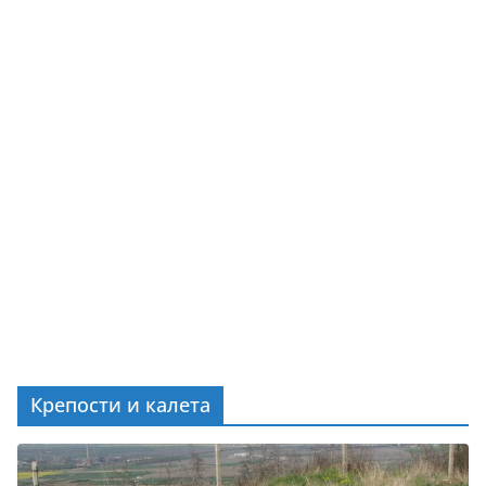
Крепости и калета