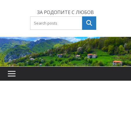
Skip
to
ЗА РОДОПИТЕ С ЛЮБОВ
content
Търсене