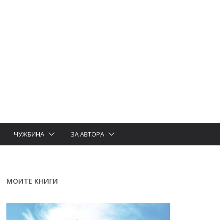
ЧУЖБИНА
ЗА АВТОРА
МОИТЕ КНИГИ