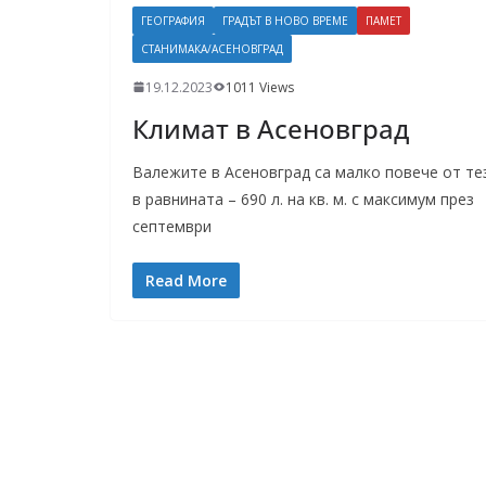
ГЕОГРАФИЯ
ГРАДЪТ В НОВО ВРЕМЕ
ПАМЕТ
СТАНИМАКА/АСЕНОВГРАД
19.12.2023
1011 Views
Климат в Асеновград
Валежите в Асеновград са малко повече от те
в равнината – 690 л. на кв. м. с максимум през
септември
Read More