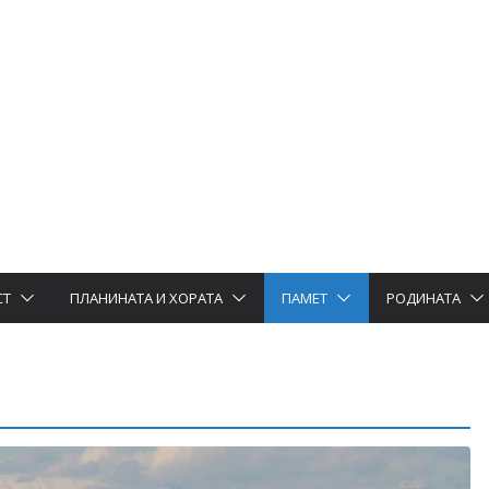
СТ
ПЛАНИНАТА И ХОРАТА
ПАМЕТ
РОДИНАТА