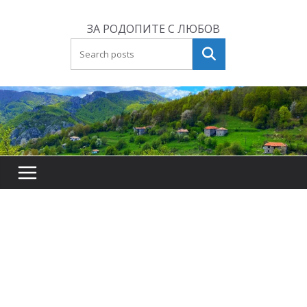
Skip
to
ЗА РОДОПИТЕ С ЛЮБОВ
content
Търсене