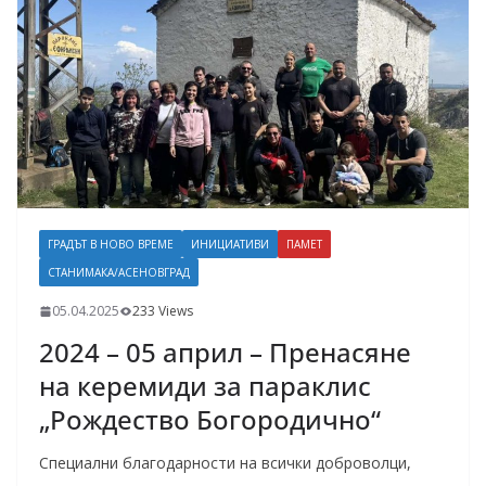
ГРАДЪТ В НОВО ВРЕМЕ
ИНИЦИАТИВИ
ПАМЕТ
СТАНИМАКА/АСЕНОВГРАД
05.04.2025
233 Views
2024 – 05 април – Пренасяне
на керемиди за параклис
„Рождество Богородично“
Специални благодарности на всички доброволци,