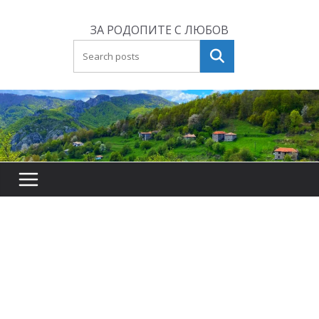
Skip
to
ЗА РОДОПИТЕ С ЛЮБОВ
content
Търсене