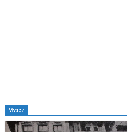
Музеи