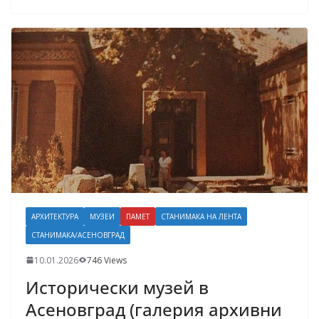
АРХИТЕКТУРА
МУЗЕИ
ПАМЕТ
СТАНИМАКА НА ЛЕНТА
СТАНИМАКА/АСЕНОВГРАД
10.01.2026
746 Views
Исторически музей в
Асеновград (галерия архивни