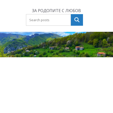
Skip
to
ЗА РОДОПИТЕ С ЛЮБОВ
content
Търсене