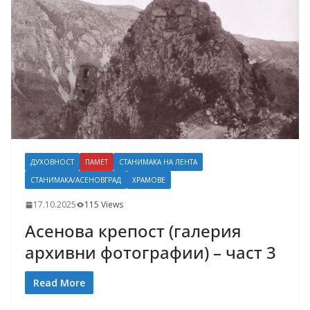
ДУХОВНОСТ
ПАМЕТ
СТАНИМАКА НА ЛЕНТА
СТАНИМАКА/АСЕНОВГРАД
ХРАМОВЕ
17.10.2025
115 Views
Асенова крепост (галерия
архивни фотографии) – част 3
Read More