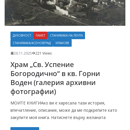
ДУХОВНОСТ
ПАМЕТ
СТАНИМАКА НА ЛЕНТА
СТАНИМАКА/АСЕНОВГРАД
ХРАМОВЕ
26.11.2025
221 Views
Храм „Св. Успение
Богородично“ в кв. Горни
Воден (галерия архивни
фотографии)
МОИТЕ КНИГИАко ви е харесала тази история,
впечатление, описание, може да ме подкрепите като
закупите моя книга. Натиснете върху желаната