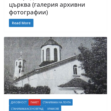
църква (галерия архивни
фотографии)
Read More
ДУХОВНОСТ
ПАМЕТ
СТАНИМАКА НА ЛЕНТА
СТАНИМАКА/АСЕНОВГРАД
ХРАМОВЕ