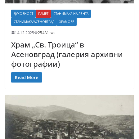
ДУХОВНОСТ
ПАМЕТ
СТАНИМАКА НА ЛЕНТА
СТАНИМАКА/АСЕНОВГРАД
ХРАМОВЕ
14.12.2025
254 Views
Храм „Св. Троица“ в
Асеновград (галерия архивни
фотографии)
Read More