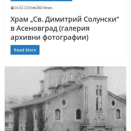
04.02.2026
260 Views
Храм „Св. Димитрий Солунски“
в Асеновград (галерия
архивни фотографии)
Read More