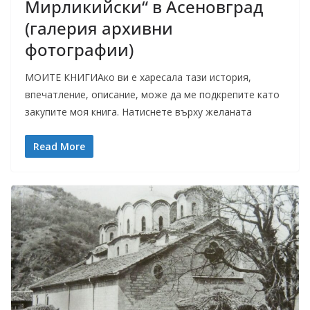
Мирликийски“ в Асеновград
(галерия архивни
фотографии)
МОИТЕ КНИГИАко ви е харесала тази история,
впечатление, описание, може да ме подкрепите като
закупите моя книга. Натиснете върху желаната
Read More