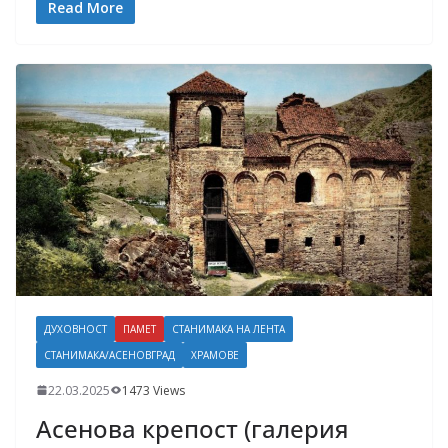
Read More
ДУХОВНОСТ
ПАМЕТ
СТАНИМАКА НА ЛЕНТА
СТАНИМАКА/АСЕНОВГРАД
ХРАМОВЕ
22.03.2025
1473 Views
Асенова крепост (галерия