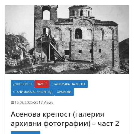
ДУХОВНОСТ
ПАМЕТ
СТАНИМАКА НА ЛЕНТА
СТАНИМАКА/АСЕНОВГРАД
ХРАМОВЕ
16.08.2025
517 Views
Асенова крепост (галерия
архивни фотографии) – част 2