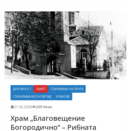
ДУХОВНОСТ
ПАМЕТ
СТАНИМАКА НА ЛЕНТА
СТАНИМАКА/АСЕНОВГРАД
ХРАМОВЕ
27.02.2026
269 Views
Храм „Благовещение
Богородично“ – Рибната