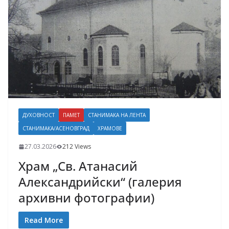
ДУХОВНОСТ
ПАМЕТ
СТАНИМАКА НА ЛЕНТА
СТАНИМАКА/АСЕНОВГРАД
ХРАМОВЕ
27.03.2026
212 Views
Храм „Св. Атанасий
Александрийски“ (галерия
архивни фотографии)
Read More