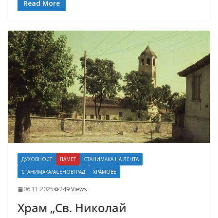
Read More
ДУХОВНОСТ
ПАМЕТ
СТАНИМАКА НА ЛЕНТА
СТАНИМАКА/АСЕНОВГРАД
ХРАМОВЕ
06.11.2025
249 Views
Храм „Св. Николай