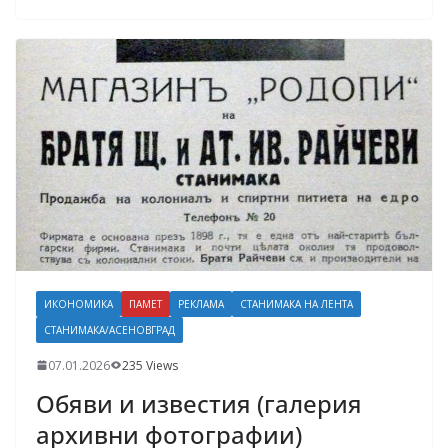
ИКОНОМИКА
ПАМЕТ
РЕКЛАМА
СТАНИМАКА НА ЛЕНТА
СТАНИМАКА/АСЕНОВГРАД
07.01.2026
235 Views
Обяви и известия (галерия
архивни фотографии)