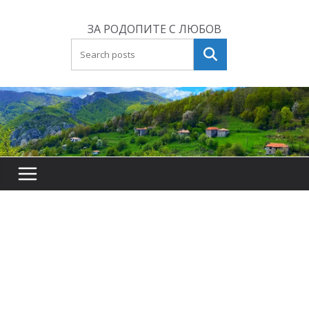
Skip
to
ЗА РОДОПИТЕ С ЛЮБОВ
content
Търсене