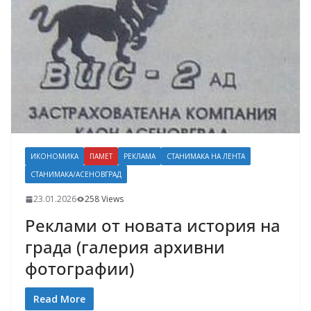
ИКОНОМИКА
ПАМЕТ
РЕКЛАМА
СТАНИМАКА НА ЛЕНТА
СТАНИМАКА/АСЕНОВГРАД
23.01.2026
258 Views
Реклами от новата история на
града (галерия архивни
фотографии)
Read More