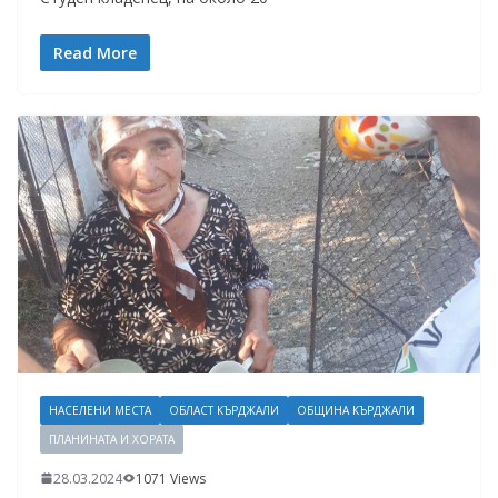
Read More
НАСЕЛЕНИ МЕСТА
ОБЛАСТ КЪРДЖАЛИ
ОБЩИНА КЪРДЖАЛИ
ПЛАНИНАТА И ХОРАТА
28.03.2024
1071 Views