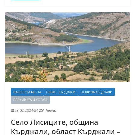
НАСЕЛЕНИ МЕСТА
ОБЛАСТ КЪРДЖАЛИ
ОБЩИНА КЪРДЖАЛИ
ПЛАНИНАТА И ХОРАТА
23.02.2024
1251 Views
Село Лисиците, община
Кърджали, област Кърджали –