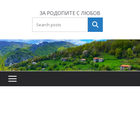
Skip
to
ЗА РОДОПИТЕ С ЛЮБОВ
content
Търсене