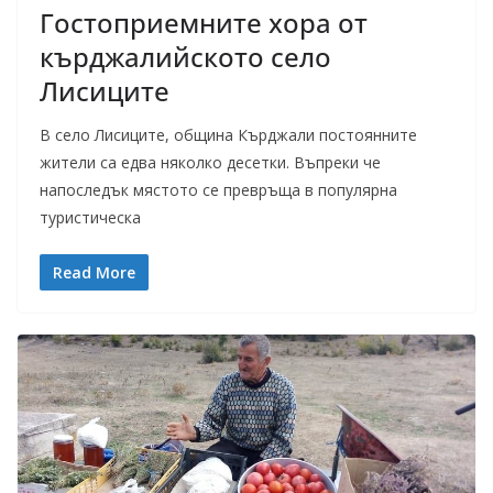
Гостоприемните хора от
кърджалийското село
Лисиците
В село Лисиците, община Кърджали постоянните
жители са едва няколко десетки. Въпреки че
напоследък мястото се превръща в популярна
туристическа
Read More