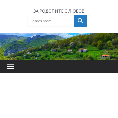
Skip
to
ЗА РОДОПИТЕ С ЛЮБОВ
content
Търсене