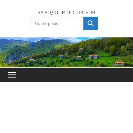
Skip
to
ЗА РОДОПИТЕ С ЛЮБОВ
content
Търсене