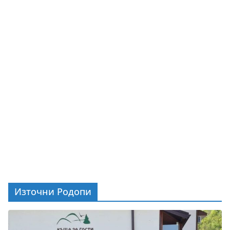
Източни Родопи