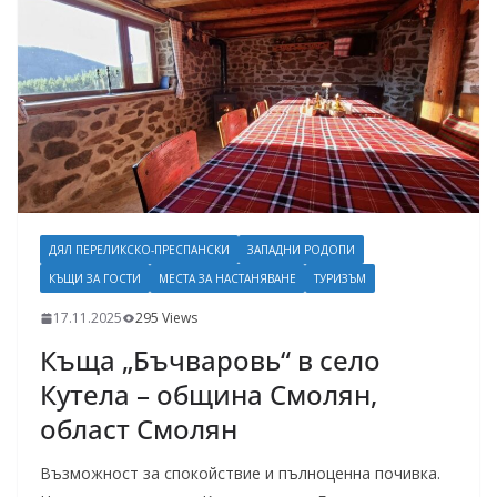
ДЯЛ ПЕРЕЛИКСКО-ПРЕСПАНСКИ
ЗАПАДНИ РОДОПИ
КЪЩИ ЗА ГОСТИ
МЕСТА ЗА НАСТАНЯВАНЕ
ТУРИЗЪМ
17.11.2025
295 Views
Къща „Бъчваровь“ в село
Кутела – община Смолян,
област Смолян
Възможност за спокойствие и пълноценна почивка.