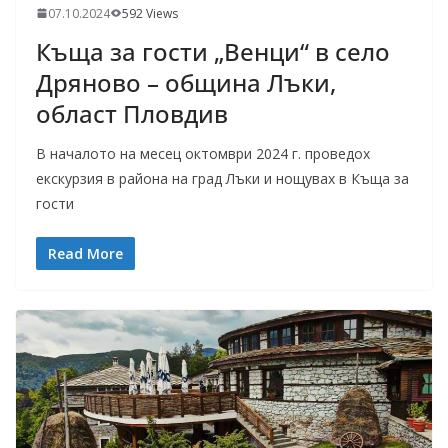
07.10.2024
592 Views
Къща за гости „Венци“ в село
Дряново – община Лъки,
област Пловдив
В началото на месец октомври 2024 г. проведох
екскурзия в района на град Лъки и нощувах в Къща за
гости
Read More