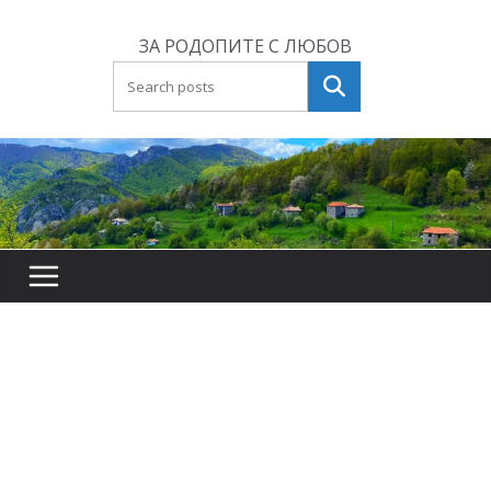
Skip
to
ЗА РОДОПИТЕ С ЛЮБОВ
content
Търсене