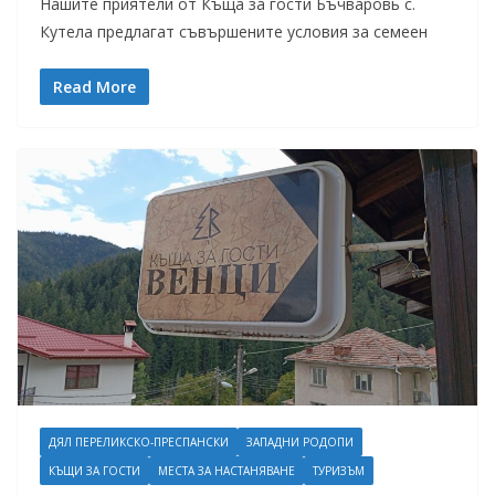
Нашите приятели от Къща за гости Бъчваровь с.
Кутела предлагат съвършените условия за семеен
Read More
ДЯЛ ПЕРЕЛИКСКО-ПРЕСПАНСКИ
ЗАПАДНИ РОДОПИ
КЪЩИ ЗА ГОСТИ
МЕСТА ЗА НАСТАНЯВАНЕ
ТУРИЗЪМ