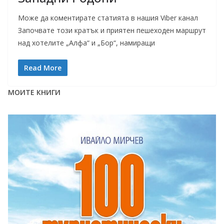
Може да коментирате статията в нашия Viber канал
Започвате този кратък и приятен пешеходен маршрут
над хотелите „Алфа“ и „Бор“, намиращи
Read More
МОИТЕ КНИГИ