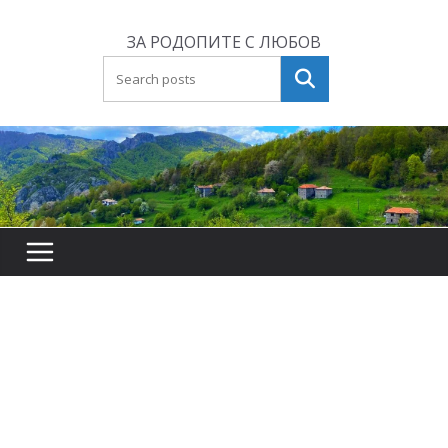
Skip
to
ЗА РОДОПИТЕ С ЛЮБОВ
content
Търсене