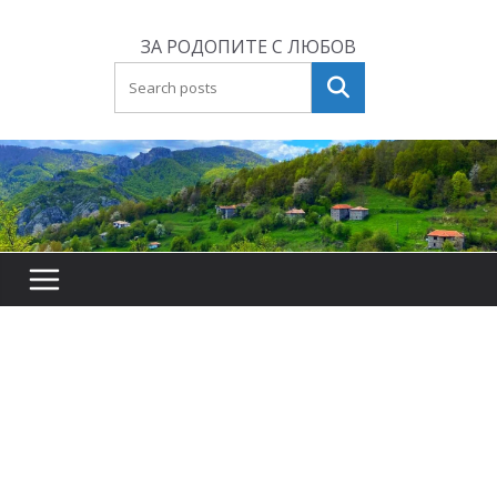
Skip
to
ЗА РОДОПИТЕ С ЛЮБОВ
content
Търсене