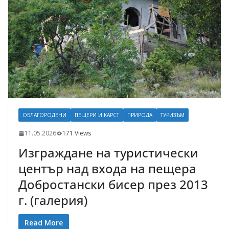
ОБЛАГОРОДЕНИ
ПЕЩЕРИ И КАРСТ
ПРИРОДА
ТУРИЗЪМ
11.05.2026
171 Views
Изграждане на туристически
център над входа на пещера
Добростански бисер през 2013
г. (галерия)
Read More