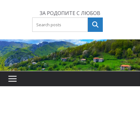
Skip
to
ЗА РОДОПИТЕ С ЛЮБОВ
content
Търсене