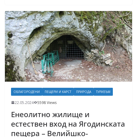
ОБЛАГОРОДЕНИ
ПЕЩЕРИ И КАРСТ
ПРИРОДА
ТУРИЗЪМ
22.05.2024
5598 Views
Енеолитно жилище и
естествен вход на Ягодинската
пещера – Велийшко-