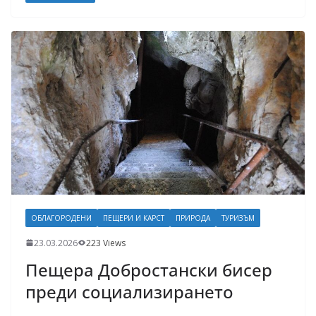
ОБЛАГОРОДЕНИ
ПЕЩЕРИ И КАРСТ
ПРИРОДА
ТУРИЗЪМ
23.03.2026
223 Views
Пещера Добростански бисер
преди социализирането