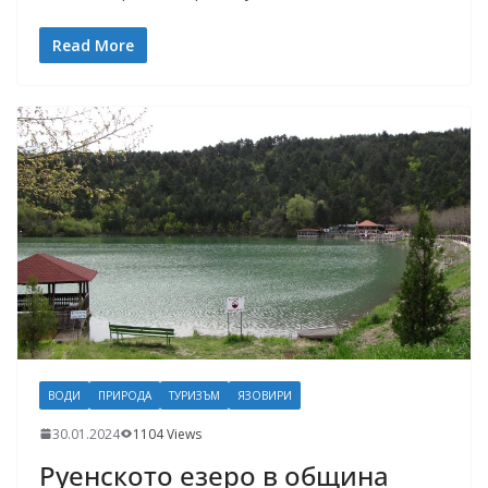
Read More
ВОДИ
ПРИРОДА
ТУРИЗЪМ
ЯЗОВИРИ
30.01.2024
1104 Views
Руенското езеро в община