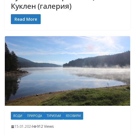
Куклен (галерия)
Read More
ВОДИ
ПРИРОДА
ТУРИЗЪМ
ЯЗОВИРИ
15.01.2024
912 Views