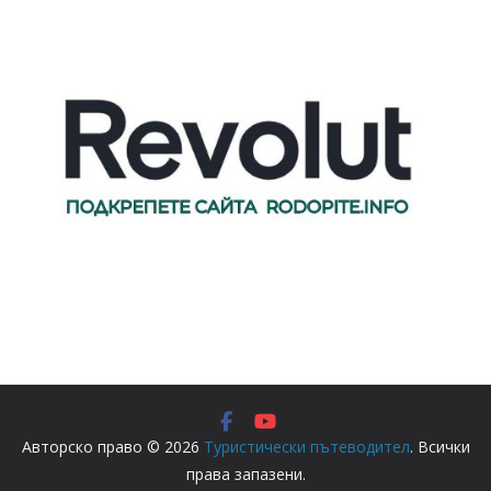
Авторско право © 2026
Туристически пътеводител
. Всички
права запазени.