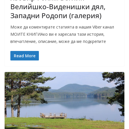
Велийшко-Виденишки дял,
Западни Родопи (галерия)
Може да коментирате статията в нашия Viber канал
МОИТЕ КНИГИАко ви е харесала тази история,
впечатление, описание, може да ме подкрепите
Read More