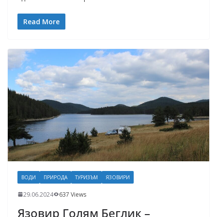
Read More
ВОДИ
ПРИРОДА
ТУРИЗЪМ
ЯЗОВИРИ
29.06.2024
637 Views
Язовир Голям Беглик –