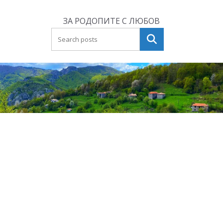
Skip
to
ЗА РОДОПИТЕ С ЛЮБОВ
content
Търсене