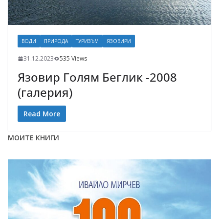
ВОДИ
ПРИРОДА
ТУРИЗЪМ
ЯЗОВИРИ
31.12.2023
535 Views
Язовир Голям Беглик -2008
(галерия)
Read More
МОИТЕ КНИГИ