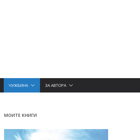
ЧУЖБИНА
ЗА АВТОРА
МОИТЕ КНИГИ