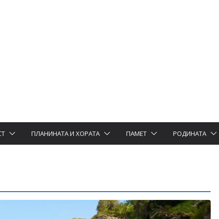
СТ
ПЛАНИНАТА И ХОРАТА
ПАМЕТ
РОДИНАТА