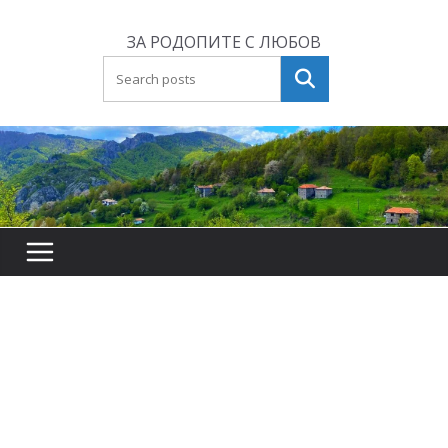
Skip
to
ЗА РОДОПИТЕ С ЛЮБОВ
content
Търсене