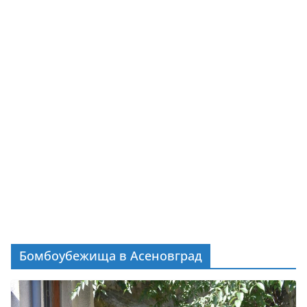
Бомбоубежища в Асеновград